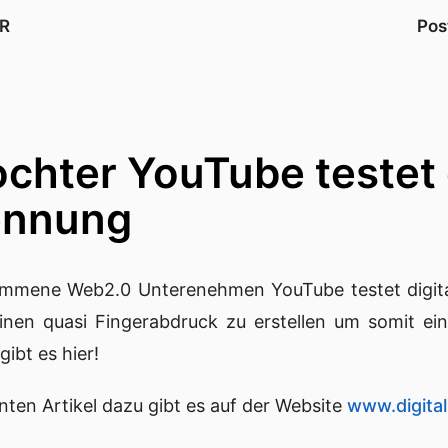
R
Pos
chter YouTube testet 
ennung
mmene Web2.0 Unterenehmen
YouTube
testet digit
einen quasi Fingerabdruck zu erstellen um somit eind
 gibt es hier
!
anten
Artikel
dazu gibt es auf der Website
www.digita