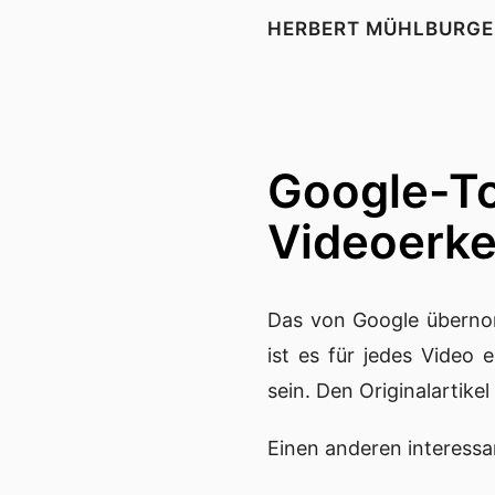
HERBERT MÜHLBURGE
Google-To
Videoerk
Das von
Google
überno
ist es für jedes Video 
sein. Den
Originalartikel
Einen anderen interess